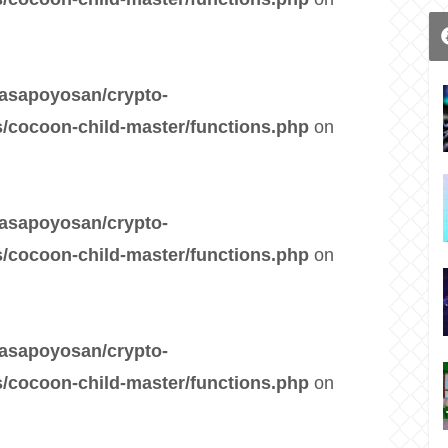
asapoyosan/crypto-
/cocoon-child-master/functions.php
on
asapoyosan/crypto-
/cocoon-child-master/functions.php
on
asapoyosan/crypto-
/cocoon-child-master/functions.php
on