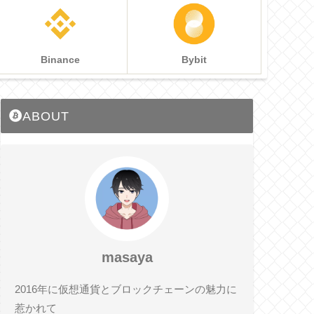
Binance
Bybit
ABOUT
masaya
2016年に仮想通貨とブロックチェーンの魅力に
惹かれて