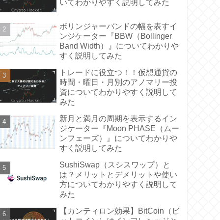
いてわかりやすく説明してみた
ボリンジャーバンドの幅を表すイ
ンジケーター『BBW（Bollinger
Band Width）』についてわかりや
すく説明してみた
トレードに役立つ！！仮想通貨の
時間・曜日・月別のアノマリー投
資についてわかりやすく説明して
みた
新月と満月の周期を表示するイン
ジケーター『Moon PHASE（ムー
ンフェーズ）』についてわかりや
すく説明してみた
SushiSwap（スシスワップ）と
は？メリットとデメリットや使い
方についてわかりやすく説明して
みた
【カンティロン効果】BitCoin（ビ