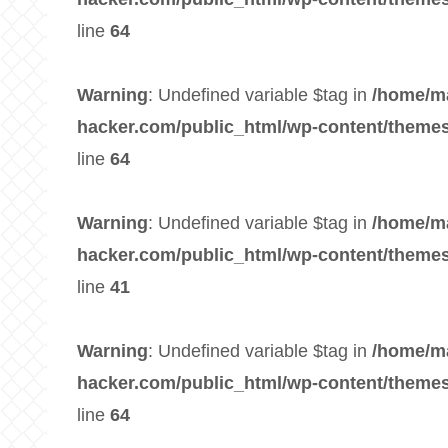
line
64
Warning
: Undefined variable $tag in
/home/m
hacker.com/public_html/wp-content/themes
line
64
Warning
: Undefined variable $tag in
/home/m
hacker.com/public_html/wp-content/themes
line
41
Warning
: Undefined variable $tag in
/home/m
hacker.com/public_html/wp-content/themes
line
64