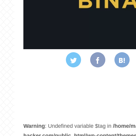
Warning
: Undefined variable $tag in
/home/m
hacker.com/public_html/wp-content/themes