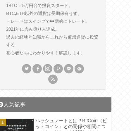
1BTC = 5万円台で投資スタート。
BTC,ETH以外の通貨は長期保有せず、
トレードはスイングで中期的にトレード。
2021年に含み億り人達成。
過去の経験と知識からこれから仮想通貨に投資
する
初心者たちにわかりやすく解説します。
人気記事
ハッシュレートとは？BitCoin（ビ
ットコイン）との関係や相関につ