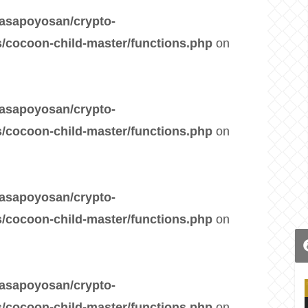
asapoyosan/crypto-
/cocoon-child-master/functions.php
on
asapoyosan/crypto-
/cocoon-child-master/functions.php
on
asapoyosan/crypto-
/cocoon-child-master/functions.php
on
asapoyosan/crypto-
/cocoon-child-master/functions.php
on