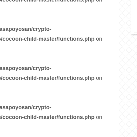
asapoyosan/crypto-
/cocoon-child-master/functions.php
on
asapoyosan/crypto-
/cocoon-child-master/functions.php
on
asapoyosan/crypto-
/cocoon-child-master/functions.php
on