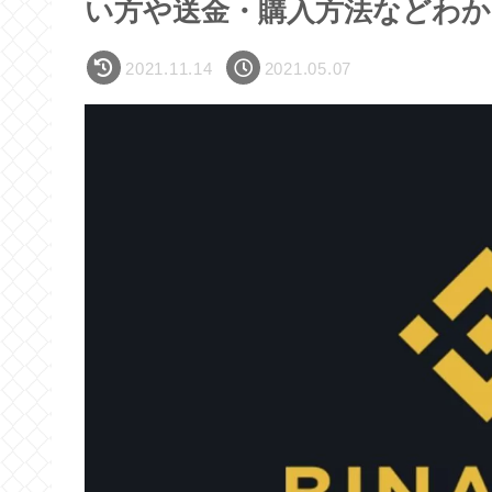
い方や送金・購入方法などわ
2021.11.14
2021.05.07