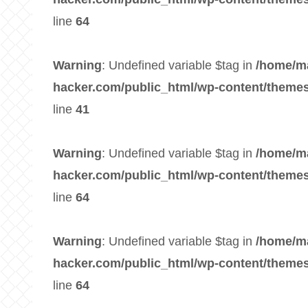
line
64
Warning
: Undefined variable $tag in
/home/m
hacker.com/public_html/wp-content/themes
line
41
Warning
: Undefined variable $tag in
/home/m
hacker.com/public_html/wp-content/themes
line
64
Warning
: Undefined variable $tag in
/home/m
hacker.com/public_html/wp-content/themes
line
64