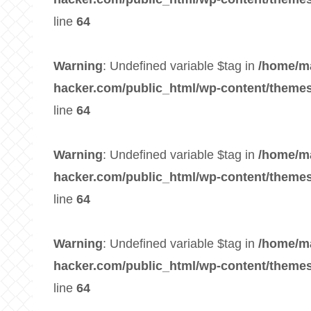
line
64
Warning
: Undefined variable $tag in
/home/m
hacker.com/public_html/wp-content/themes
line
64
Warning
: Undefined variable $tag in
/home/m
hacker.com/public_html/wp-content/themes
line
64
Warning
: Undefined variable $tag in
/home/m
hacker.com/public_html/wp-content/themes
line
64