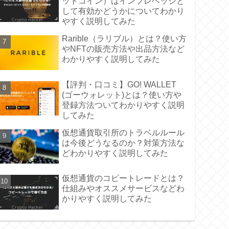
ットコイン）はインフレヘッジと
して有効かどうかについてわかり
やすく説明してみた
Rarible（ラリブル）とは？使い方
やNFTの販売方法や出品方法など
わかりやすく説明してみた
【評判・口コミ】GO! WALLET
(ゴーウォレット)とは？使い方や
登録方法ついてわかりやすく説明
してみた
仮想通貨取引所のトラベルルール
は今後どうなるのか？対策方法な
どわかりやすく説明してみた
仮想通貨のコピートレードとは？
仕組みやオススメサービスなどわ
かりやすく説明してみた