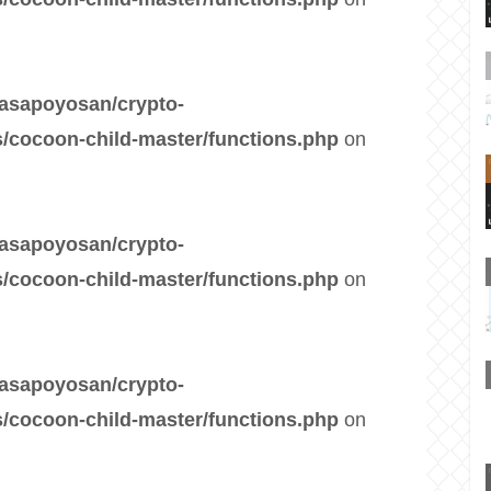
asapoyosan/crypto-
/cocoon-child-master/functions.php
on
asapoyosan/crypto-
/cocoon-child-master/functions.php
on
asapoyosan/crypto-
/cocoon-child-master/functions.php
on