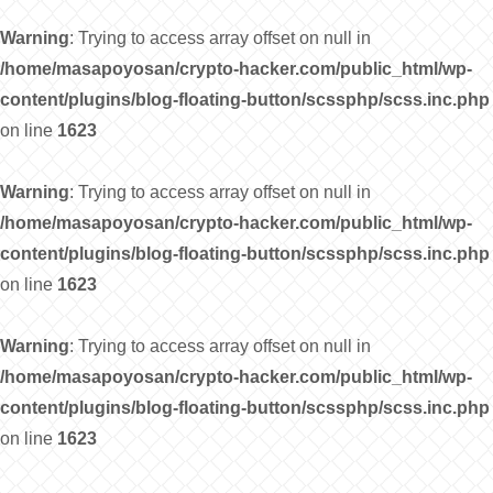
Warning
: Trying to access array offset on null in
/home/masapoyosan/crypto-hacker.com/public_html/wp-
content/plugins/blog-floating-button/scssphp/scss.inc.php
on line
1623
Warning
: Trying to access array offset on null in
/home/masapoyosan/crypto-hacker.com/public_html/wp-
content/plugins/blog-floating-button/scssphp/scss.inc.php
on line
1623
Warning
: Trying to access array offset on null in
/home/masapoyosan/crypto-hacker.com/public_html/wp-
content/plugins/blog-floating-button/scssphp/scss.inc.php
on line
1623