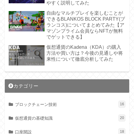
やすく説明してみた
自由なマルチプレイを楽しむことが
できるBLANKOS BLOCK PARTY(ブ
ランコス)についてまとめてみた【ア
マゾンプライム会員ならNFTが無料
でゲットできる】
仮想通貨のKadena（KDA）の購入
方法や買い方は？今後の見通しや将
来性について徹底分析してみた
カテゴリー
ブロックチェーン技術
16
仮想通貨の基礎知識
20
口座開設
18