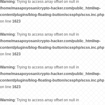
Warning
: Trying to access array offset on null in
/home/masapoyosan/crypto-hacker.com/public_html/wp-
content/plugins/blog-floating-button/scssphp/scss.inc.php
on line
1623
Warning
: Trying to access array offset on null in
/home/masapoyosan/crypto-hacker.com/public_html/wp-
content/plugins/blog-floating-button/scssphp/scss.inc.php
on line
1623
Warning
: Trying to access array offset on null in
/home/masapoyosan/crypto-hacker.com/public_html/wp-
content/plugins/blog-floating-button/scssphp/scss.inc.php
on line
1623
Warning
: Trying to access array offset on null in