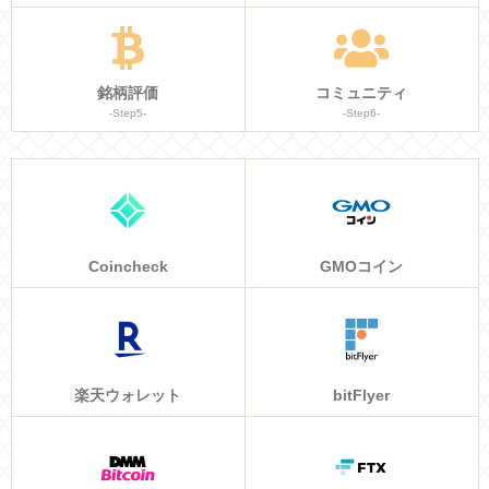
銘柄評価
コミュニティ
-Step5-
-Step6-
Coincheck
GMOコイン
楽天ウォレット
bitFlyer