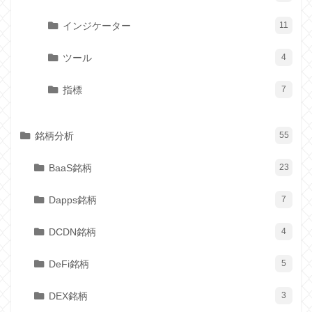
インジケーター
11
ツール
4
指標
7
銘柄分析
55
BaaS銘柄
23
Dapps銘柄
7
DCDN銘柄
4
DeFi銘柄
5
DEX銘柄
3