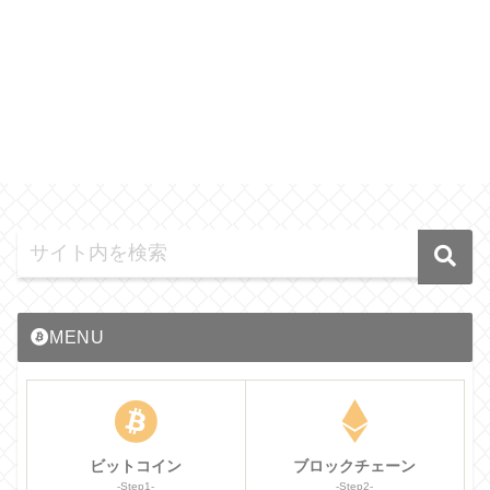
MENU
ビットコイン
ブロックチェーン
-Step1-
-Step2-