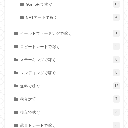
GameFiで稼ぐ
19
NFTアートで稼ぐ
4
イールドファーミングで稼ぐ
1
コピートレードで稼ぐ
3
ステーキングで稼ぐ
8
レンディングで稼ぐ
5
無料で稼ぐ
12
税金対策
7
積立で稼ぐ
3
裁量トレードで稼ぐ
29