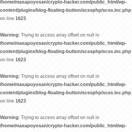
/home/masapoyosan/crypto-hacker.com/public_html/wp-
content/plugins/blog-floating-button/scssphp/scss.inc.php
on line
1623
Warning
: Trying to access array offset on null in
/home/masapoyosan/crypto-hacker.com/public_html/wp-
content/plugins/blog-floating-button/scssphp/scss.inc.php
on line
1623
Warning
: Trying to access array offset on null in
/home/masapoyosan/crypto-hacker.com/public_html/wp-
content/plugins/blog-floating-button/scssphp/scss.inc.php
on line
1623
Warning
: Trying to access array offset on null in
/home/masapoyosan/crypto-hacker.com/public_html/wp-