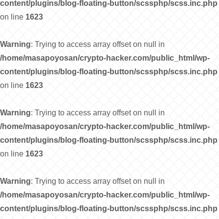
content/plugins/blog-floating-button/scssphp/scss.inc.php
on line
1623
Warning
: Trying to access array offset on null in
/home/masapoyosan/crypto-hacker.com/public_html/wp-
content/plugins/blog-floating-button/scssphp/scss.inc.php
on line
1623
Warning
: Trying to access array offset on null in
/home/masapoyosan/crypto-hacker.com/public_html/wp-
content/plugins/blog-floating-button/scssphp/scss.inc.php
on line
1623
Warning
: Trying to access array offset on null in
/home/masapoyosan/crypto-hacker.com/public_html/wp-
content/plugins/blog-floating-button/scssphp/scss.inc.php