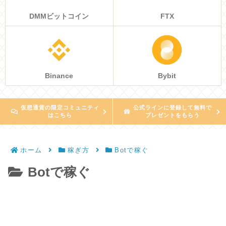
DMMビットコイン
FTX
Binance
Bybit
仮想通貨の限定コミュニティ
公式ラインに登録して無料で
はこちら
プレゼントをもらう
ホーム
稼ぎ方
Botで稼ぐ
Botで稼ぐ