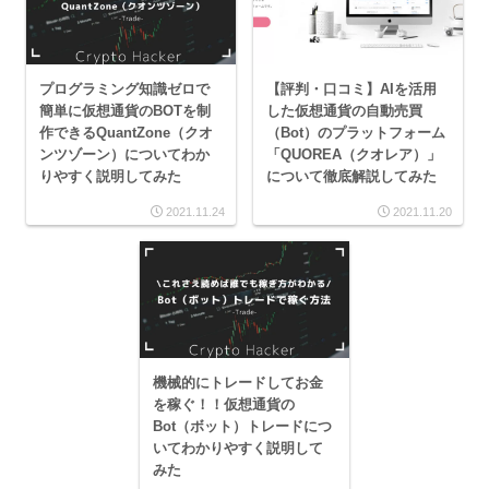
プログラミング知識ゼロで
【評判・口コミ】AIを活用
簡単に仮想通貨のBOTを制
した仮想通貨の自動売買
作できるQuantZone（クオ
（Bot）のプラットフォーム
ンツゾーン）についてわか
「QUOREA（クオレア）」
りやすく説明してみた
について徹底解説してみた
2021.11.24
2021.11.20
機械的にトレードしてお金
を稼ぐ！！仮想通貨の
Bot（ボット）トレードにつ
いてわかりやすく説明して
みた