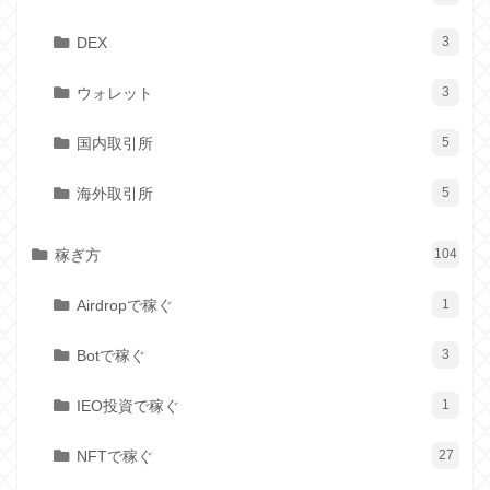
DEX
3
ウォレット
3
国内取引所
5
海外取引所
5
稼ぎ方
104
Airdropで稼ぐ
1
Botで稼ぐ
3
IEO投資で稼ぐ
1
NFTで稼ぐ
27