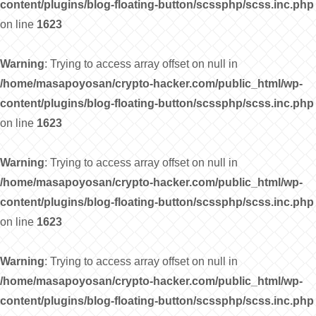
content/plugins/blog-floating-button/scssphp/scss.inc.php
on line
1623
Warning
: Trying to access array offset on null in
/home/masapoyosan/crypto-hacker.com/public_html/wp-
content/plugins/blog-floating-button/scssphp/scss.inc.php
on line
1623
Warning
: Trying to access array offset on null in
/home/masapoyosan/crypto-hacker.com/public_html/wp-
content/plugins/blog-floating-button/scssphp/scss.inc.php
on line
1623
Warning
: Trying to access array offset on null in
/home/masapoyosan/crypto-hacker.com/public_html/wp-
content/plugins/blog-floating-button/scssphp/scss.inc.php