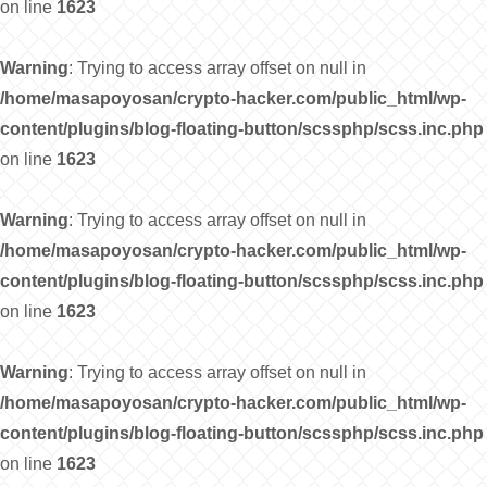
on line
1623
Warning
: Trying to access array offset on null in
/home/masapoyosan/crypto-hacker.com/public_html/wp-
content/plugins/blog-floating-button/scssphp/scss.inc.php
on line
1623
Warning
: Trying to access array offset on null in
/home/masapoyosan/crypto-hacker.com/public_html/wp-
content/plugins/blog-floating-button/scssphp/scss.inc.php
on line
1623
Warning
: Trying to access array offset on null in
/home/masapoyosan/crypto-hacker.com/public_html/wp-
content/plugins/blog-floating-button/scssphp/scss.inc.php
on line
1623