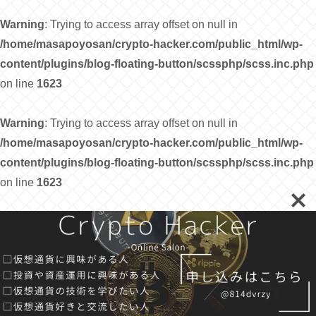
Warning
: Trying to access array offset on null in
/home/masapoyosan/crypto-hacker.com/public_html/wp-
content/plugins/blog-floating-button/scssphp/scss.inc.php
on line
1623
Warning
: Trying to access array offset on null in
/home/masapoyosan/crypto-hacker.com/public_html/wp-
content/plugins/blog-floating-button/scssphp/scss.inc.php
on line
1623
Warning
: Trying to access array offset on null in
/home/masapoyosan/crypto-hacker.com/public_html/wp-
content/plugins/blog-floating-button/scssphp/scss.inc.php
on line
1623