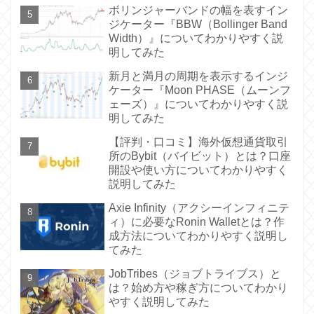
ボリンジャーバンドの幅を表すイン
ジケーター『BBW（Bollinger Band
Width）』についてわかりやすく説
明してみた
新月と満月の周期を表示するインジ
ケーター『Moon PHASE（ムーンフ
ェーズ）』についてわかりやすく説
明してみた
【評判・口コミ】海外仮想通貨取引
所のBybit（バイビット）とは？口座
開設や使い方についてわかりやすく
説明してみた
Axie Infinity（アクシーインフィニテ
ィ）に必要なRonin Walletとは？作
成方法についてわかりやすく説明し
てみた
JobTribes（ジョブトライブス）と
は？始め方や稼ぎ方についてわかり
やすく説明してみた