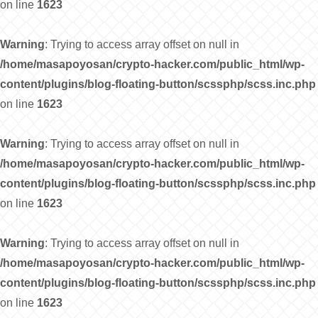
on line
1623
Warning
: Trying to access array offset on null in
/home/masapoyosan/crypto-hacker.com/public_html/wp-
content/plugins/blog-floating-button/scssphp/scss.inc.php
on line
1623
Warning
: Trying to access array offset on null in
/home/masapoyosan/crypto-hacker.com/public_html/wp-
content/plugins/blog-floating-button/scssphp/scss.inc.php
on line
1623
Warning
: Trying to access array offset on null in
/home/masapoyosan/crypto-hacker.com/public_html/wp-
content/plugins/blog-floating-button/scssphp/scss.inc.php
on line
1623