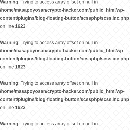
Warning
: Trying to access array offset on null in
/home/masapoyosan/crypto-hacker.com/public_html/wp-
content/plugins/blog-floating-button/scssphp/scss.inc.php
on line
1623
Warning
: Trying to access array offset on null in
/home/masapoyosan/crypto-hacker.com/public_html/wp-
content/plugins/blog-floating-button/scssphp/scss.inc.php
on line
1623
Warning
: Trying to access array offset on null in
/home/masapoyosan/crypto-hacker.com/public_html/wp-
content/plugins/blog-floating-button/scssphp/scss.inc.php
on line
1623
Warning
: Trying to access array offset on null in