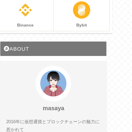
Binance
Bybit
ABOUT
masaya
2016年に仮想通貨とブロックチェーンの魅力に
惹かれて