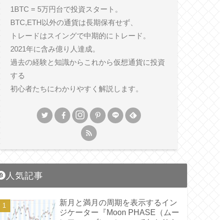
1BTC = 5万円台で投資スタート。
BTC,ETH以外の通貨は長期保有せず、
トレードはスイングで中期的にトレード。
2021年に含み億り人達成。
過去の経験と知識からこれから仮想通貨に投資
する
初心者たちにわかりやすく解説します。
人気記事
新月と満月の周期を表示するイン
ジケーター『Moon PHASE（ムー