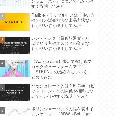
ンフェーズ）』についてわかりや
すく説明してみた
Rarible（ラリブル）とは？使い方
やNFTの販売方法や出品方法など
わかりやすく説明してみた
レンディング（貸仮想通貨）と
は？やり方やオススメの業者など
わかりやすく説明してみた
【Walk to earn】歩いて稼げるブ
ロックチェーンゲームアプリ
『STEPN』の始め方についてま
とめてみた
ハッシュレートとは？BitCoin（ビ
ットコイン）との関係や相関につ
いてわかりやすく説明してみた
ボリンジャーバンドの幅を表すイ
ンジケーター『BBW（Bollinger