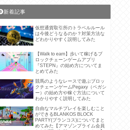
新着記事
仮想通貨取引所のトラベルルール
は今後どうなるのか？対策方法な
どわかりやすく説明してみた
【Walk to earn】歩いて稼げるブ
ロックチェーンゲームアプリ
『STEPN』の始め方についてま
とめてみた
競馬のようなレースで遊ぶブロッ
クチェーンゲームPegaxy（ペガシ
ー）の始め方や稼ぐ方法について
わかりやすく説明してみた
自由なマルチプレイを楽しむこと
ができるBLANKOS BLOCK
PARTY(ブランコス)についてまと
めてみた【アマゾンプライム会員