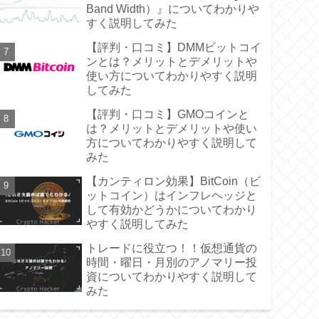
Band Width）』についてわかりや
すく説明してみた
【評判・口コミ】DMMビットコイ
ンとは？メリットとデメリットや
使い方についてわかりやすく説明
してみた
【評判・口コミ】GMOコインと
は？メリットとデメリットや使い
方についてわかりやすく説明して
みた
【カンティロン効果】BitCoin（ビ
ットコイン）はインフレヘッジと
して有効かどうかについてわかり
やすく説明してみた
トレードに役立つ！！仮想通貨の
時間・曜日・月別のアノマリー投
資についてわかりやすく説明して
みた