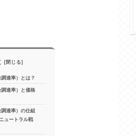
次
（資金調達率）とは？
（資金調達率）と価格
（資金調達率）の仕組
ニュートラル戦