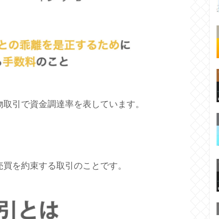
期限先物取引で資金調達率を表しています。
売買を約束する取引のことです。