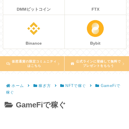
DMMビットコイン
FTX
Binance
Bybit
仮想通貨の限定コミュニティ
公式ラインに登録して無料で
はこちら
プレゼントをもらう
ホーム
稼ぎ方
NFTで稼ぐ
GameFiで
稼ぐ
GameFiで稼ぐ