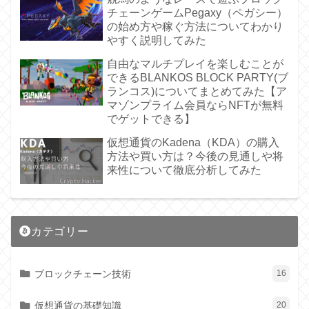
チェーンゲームPegaxy（ペガシー）
の始め方や稼ぐ方法についてわかり
やすく説明してみた
自由なマルチプレイを楽しむことが
できるBLANKOS BLOCK PARTY(ブ
ランコス)についてまとめてみた【ア
マゾンプライム会員ならNFTが無料
でゲットできる】
仮想通貨のKadena（KDA）の購入
方法や買い方は？今後の見通しや将
来性について徹底分析してみた
カテゴリー
ブロックチェーン技術
16
仮想通貨の基礎知識
20