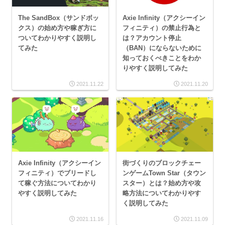
The SandBox（サンドボッ
Axie Infinity（アクシーイン
クス）の始め方や稼ぎ方に
フィニティ）の禁止行為と
ついてわかりやすく説明し
は？アカウント停止
てみた
（BAN）にならないために
知っておくべきことをわか
りやすく説明してみた
2021.11.22
2021.11.20
Axie Infinity（アクシーイン
街づくりのブロックチェー
フィニティ）でブリードし
ンゲームTown Star（タウン
て稼ぐ方法についてわかり
スター）とは？始め方や攻
やすく説明してみた
略方法についてわかりやす
く説明してみた
2021.11.16
2021.11.09