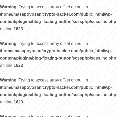
Warning
: Trying to access array offset on null in
/home/masapoyosan/crypto-hacker.com/public_html/wp-
content/plugins/blog-floating-button/scssphp/scss.inc.php
on line
1623
Warning
: Trying to access array offset on null in
/home/masapoyosan/crypto-hacker.com/public_html/wp-
content/plugins/blog-floating-button/scssphp/scss.inc.php
on line
1623
Warning
: Trying to access array offset on null in
/home/masapoyosan/crypto-hacker.com/public_html/wp-
content/plugins/blog-floating-button/scssphp/scss.inc.php
on line
1623
Warning
: Trying to access array offset on null in