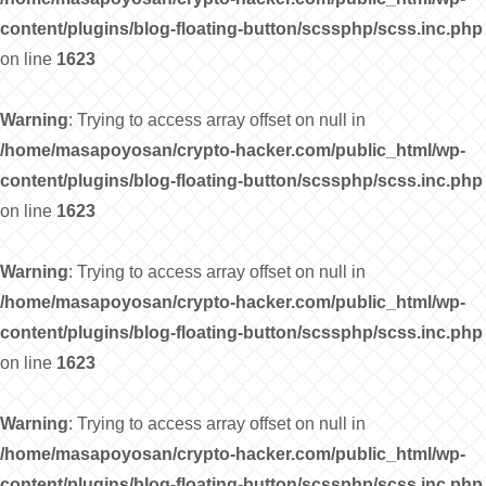
content/plugins/blog-floating-button/scssphp/scss.inc.php
on line
1623
Warning
: Trying to access array offset on null in
/home/masapoyosan/crypto-hacker.com/public_html/wp-
content/plugins/blog-floating-button/scssphp/scss.inc.php
on line
1623
Warning
: Trying to access array offset on null in
/home/masapoyosan/crypto-hacker.com/public_html/wp-
content/plugins/blog-floating-button/scssphp/scss.inc.php
on line
1623
Warning
: Trying to access array offset on null in
/home/masapoyosan/crypto-hacker.com/public_html/wp-
content/plugins/blog-floating-button/scssphp/scss.inc.php