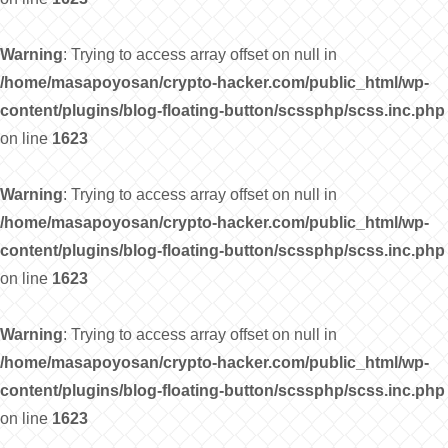
Warning
: Trying to access array offset on null in
/home/masapoyosan/crypto-hacker.com/public_html/wp-
content/plugins/blog-floating-button/scssphp/scss.inc.php
on line
1623
Warning
: Trying to access array offset on null in
/home/masapoyosan/crypto-hacker.com/public_html/wp-
content/plugins/blog-floating-button/scssphp/scss.inc.php
on line
1623
Warning
: Trying to access array offset on null in
/home/masapoyosan/crypto-hacker.com/public_html/wp-
content/plugins/blog-floating-button/scssphp/scss.inc.php
on line
1623