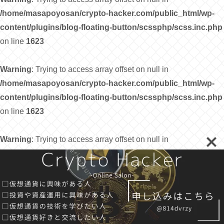
/home/masapoyosan/crypto-hacker.com/public_html/wp-
content/plugins/blog-floating-button/scssphp/scss.inc.php
on line
1623
Warning
: Trying to access array offset on null in
/home/masapoyosan/crypto-hacker.com/public_html/wp-
content/plugins/blog-floating-button/scssphp/scss.inc.php
on line
1623
Warning
: Trying to access array offset on null in
/home/masapoyosan/crypto-hacker.com/public_html/wp-
content/plugins/blog-floating-button/scssphp/scss.inc.php
on line
1623
Warning
: Trying to access array offset on null in
/home/masapoyosan/crypto-hacker.com/public_html/wp-