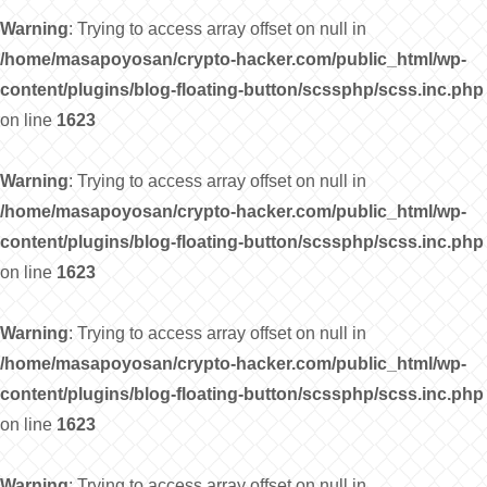
Warning
: Trying to access array offset on null in
/home/masapoyosan/crypto-hacker.com/public_html/wp-
content/plugins/blog-floating-button/scssphp/scss.inc.php
on line
1623
Warning
: Trying to access array offset on null in
/home/masapoyosan/crypto-hacker.com/public_html/wp-
content/plugins/blog-floating-button/scssphp/scss.inc.php
on line
1623
Warning
: Trying to access array offset on null in
/home/masapoyosan/crypto-hacker.com/public_html/wp-
content/plugins/blog-floating-button/scssphp/scss.inc.php
on line
1623
Warning
: Trying to access array offset on null in