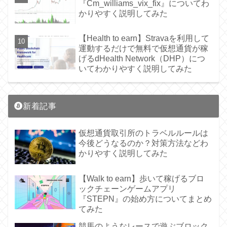
『Cm_williams_vix_fix』についてわ
かりやすく説明してみた
【Health to earn】Stravaを利用して
運動するだけで無料で仮想通貨が稼
げるdHealth Network（DHP）につ
いてわかりやすく説明してみた
新着記事
仮想通貨取引所のトラベルルールは
今後どうなるのか？対策方法などわ
かりやすく説明してみた
【Walk to earn】歩いて稼げるブロ
ックチェーンゲームアプリ
『STEPN』の始め方についてまとめ
てみた
競馬のようなレースで遊ぶブロック