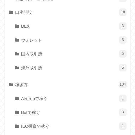
口座開設
18
DEX
3
ウォレット
3
国内取引所
5
海外取引所
5
稼ぎ方
104
Airdropで稼ぐ
1
Botで稼ぐ
3
IEO投資で稼ぐ
1