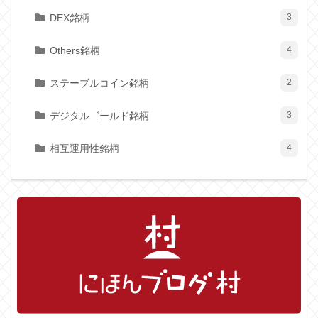
DEX銘柄
3
Others銘柄
4
ステーブルコイン銘柄
2
デジタルゴールド銘柄
3
相互運用性銘柄
4