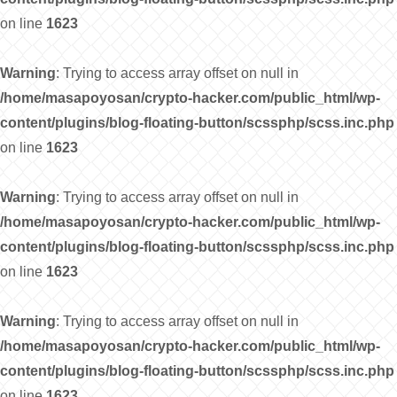
on line
1623
Warning
: Trying to access array offset on null in
/home/masapoyosan/crypto-hacker.com/public_html/wp-
content/plugins/blog-floating-button/scssphp/scss.inc.php
on line
1623
Warning
: Trying to access array offset on null in
/home/masapoyosan/crypto-hacker.com/public_html/wp-
content/plugins/blog-floating-button/scssphp/scss.inc.php
on line
1623
Warning
: Trying to access array offset on null in
/home/masapoyosan/crypto-hacker.com/public_html/wp-
content/plugins/blog-floating-button/scssphp/scss.inc.php
on line
1623