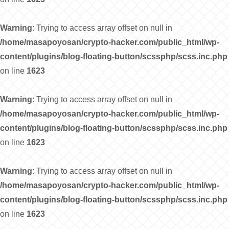
Warning
: Trying to access array offset on null in
/home/masapoyosan/crypto-hacker.com/public_html/wp-
content/plugins/blog-floating-button/scssphp/scss.inc.php
on line
1623
Warning
: Trying to access array offset on null in
/home/masapoyosan/crypto-hacker.com/public_html/wp-
content/plugins/blog-floating-button/scssphp/scss.inc.php
on line
1623
Warning
: Trying to access array offset on null in
/home/masapoyosan/crypto-hacker.com/public_html/wp-
content/plugins/blog-floating-button/scssphp/scss.inc.php
on line
1623