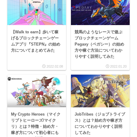
【Walk to earn】歩いて稼
競馬のようなレースで遊ぶ
げるブロックチェーンゲー
ブロックチェーンゲーム
ムアプリ『STEPN』の始め
Pegaxy（ペガシー）の始め
方についてまとめてみた
方や稼ぐ方法についてわか
りやすく説明してみた
2022.02.08
2022.01.20
My Crypto Heroes（マイク
JobTribes（ジョブトライブ
リプトヒーローズ/マイク
ス）とは？始め方や稼ぎ方
リ）とは？特徴・始め方・
についてわかりやすく説明
稼ぎ方について初心者にも
してみた