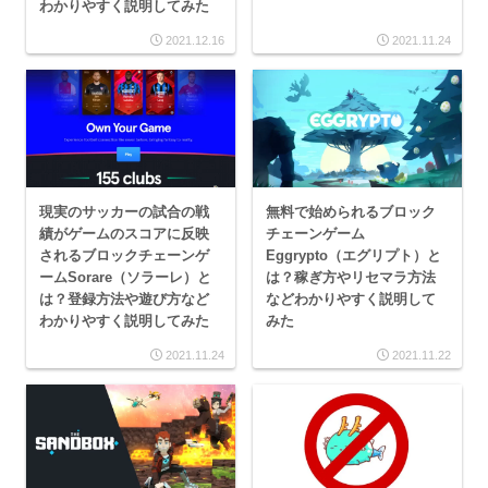
わかりやすく説明してみた
2021.12.16
2021.11.24
現実のサッカーの試合の戦
無料で始められるブロック
績がゲームのスコアに反映
チェーンゲーム
されるブロックチェーンゲ
Eggrypto（エグリプト）と
ームSorare（ソラーレ）と
は？稼ぎ方やリセマラ方法
は？登録方法や遊び方など
などわかりやすく説明して
わかりやすく説明してみた
みた
2021.11.24
2021.11.22