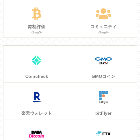
銘柄評価
コミュニティ
-Step5-
-Step6-
Coincheck
GMOコイン
楽天ウォレット
bitFlyer