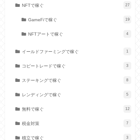
NFTで稼ぐ
27
GameFiで稼ぐ
19
NFTアートで稼ぐ
4
イールドファーミングで稼ぐ
1
コピートレードで稼ぐ
3
ステーキングで稼ぐ
8
レンディングで稼ぐ
5
無料で稼ぐ
12
税金対策
7
積立で稼ぐ
3