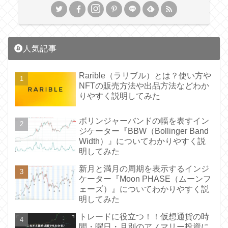
人気記事
Rarible（ラリブル）とは？使い方や
NFTの販売方法や出品方法などわか
りやすく説明してみた
ボリンジャーバンドの幅を表すイン
ジケーター『BBW（Bollinger Band
Width）』についてわかりやすく説
明してみた
新月と満月の周期を表示するインジ
ケーター『Moon PHASE（ムーンフ
ェーズ）』についてわかりやすく説
明してみた
トレードに役立つ！！仮想通貨の時
間・曜日・月別のアノマリー投資に