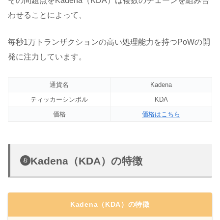
その問題点をKadena（KDA）は複数のチェーンを組み合
わせることによって、
毎秒1万トランザクションの高い処理能力を持つPoWの開
発に注力しています。
通貨名
Kadena
ティッカーシンボル
KDA
価格
価格はこちら
Kadena（KDA）の特徴
Kadena（KDA）の特徴