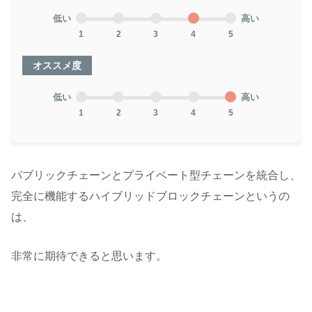
低い
高い
1
2
3
4
5
オススメ度
低い
高い
1
2
3
4
5
パブリックチェーンとプライベート型チェーンを統合し、
完全に機能するハイブリッドブロックチェーンというの
は、
非常に期待できると思います。