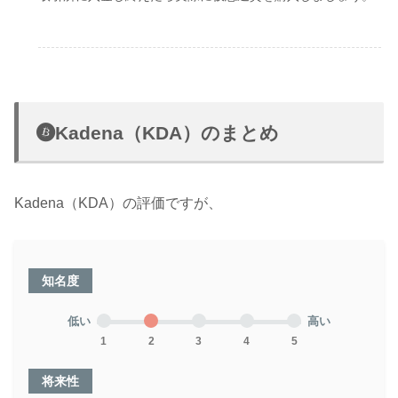
Kadena（KDA）のまとめ
Kadena（KDA）の評価ですが、
知名度
低い
高い
1
2
3
4
5
将来性