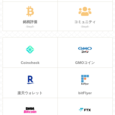
銘柄評価
コミュニティ
-Step5-
-Step6-
Coincheck
GMOコイン
楽天ウォレット
bitFlyer