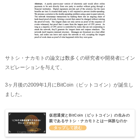
サトシ・ナカモトの論文は数多くの研究者や開発者にイン
スピレーションを与えて、
3ヶ月後の2009年1月にBitCoin（ビットコイン）が誕生し
ました。
仮想通貨とBitCoin（ビットコイン）の生みの
親であるサトシ・ナカモトとは一体誰なのか
について