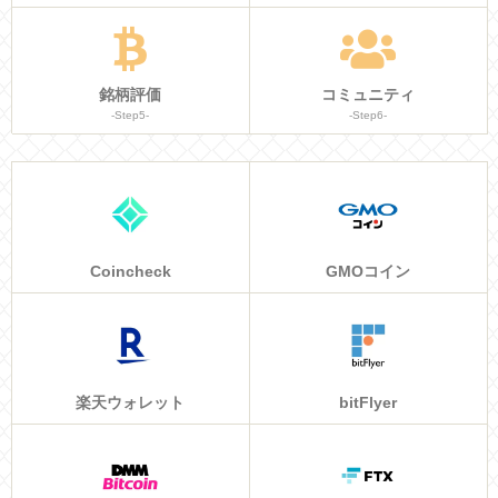
銘柄評価
コミュニティ
-Step5-
-Step6-
Coincheck
GMOコイン
楽天ウォレット
bitFlyer