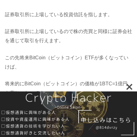
証券取引所に上場している投資信託を指します。
証券取引所に上場しているので株の売買と同様に証券会社
を通じて取引を行えます。
この先将来BitCoin（ビットコイン）ETFが多くなってい
けば、
将来的にBitCoin（ビットコイン）の価格が1BTC=1億円
も夢じゃないです。
BitCoin（ビットコイン）ETFとは？承認や価
格の影響についてわかりやすく説明してみた