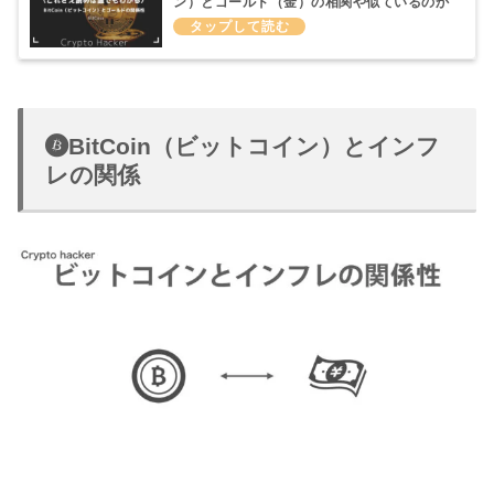
ン）とゴールド（金）の相関や似ているのか
どうかについて
BitCoin（ビットコイン）とインフ
レの関係