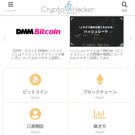
メニュー
検索
とは？
【評判・口コミ】DMMビットコイ
ハッシュレートとは？BitCoin（ビッ
仮想
やす
ンとは？メリットとデメリットや使
トコイン）との関係や相関について
ム）
い方についてわかりやすく説明して
わかりやすく説明してみた
見通
みた
てみ
ビットコイン
ブロックチェーン
-Step1-
-Step2-
口座開設
稼ぎ方
-Step3-
-Step4-