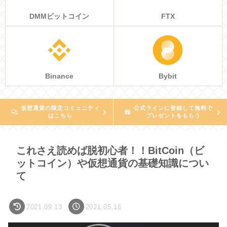
DMMビットコイン
FTX
Binance
Bybit
仮想通貨の限定コミュニティ
公式ラインに登録して無料で
はこちら
プレゼントをもらう
これさえ読めば脱初心者！！BitCoin（ビ
ットコイン）や仮想通貨の基礎知識につい
て
2021.09.13
2021.05.16