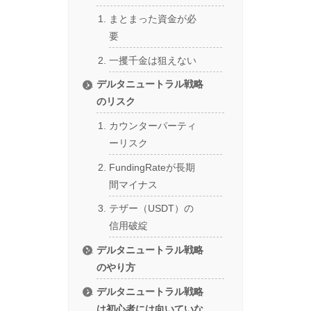
まとまった資金が必
要
一攫千金は狙えない
デルタニュートラル戦略
のリスク
カウンターパーティ
ーリスク
FundingRateが長期
間マイナス
テザー（USDT）の
信用破綻
デルタニュートラル戦略
のやり方
デルタニュートラル戦略
は初心者には向いていな