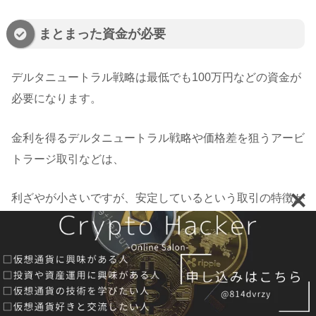
まとまった資金が必要
デルタニュートラル戦略は最低でも100万円などの資金が
必要になります。
金利を得るデルタニュートラル戦略や価格差を狙うアービ
トラージ取引などは、
利ざやが小さいですが、安定しているという取引の特徴が
あるので
少なからず資金が必要となります。
100万円も資金だ無いという人は、まずデルタニュートラ