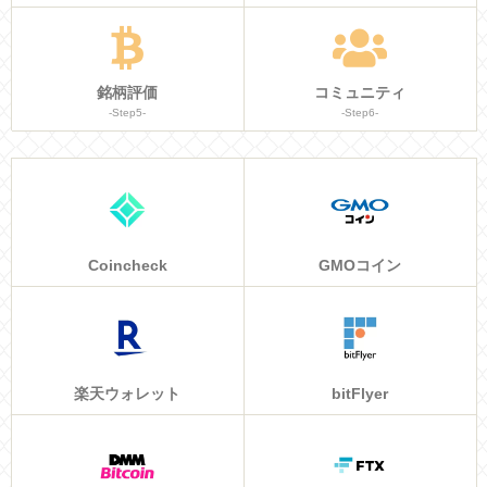
銘柄評価
コミュニティ
-Step5-
-Step6-
Coincheck
GMOコイン
楽天ウォレット
bitFlyer