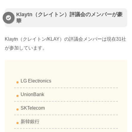
Klaytn（クレイトン）評議会のメンバーが豪
華
Klaytn（クレイトン/KLAY）の評議会メンバーは現在31社
が参加しています。
LG Electronics
UnionBank
SKTelecom
新韓銀行