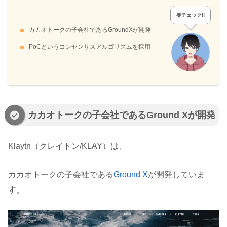
要チェック!!
カカオトークの子会社であるGroundXが開発
PoCというコンセンサスアルゴリズムを採用
カカオトークの子会社であるGround Xが開発
Klaytn（クレイトン/KLAY）は、
カカオトークの子会社である
Ground X
が開発していま
す。