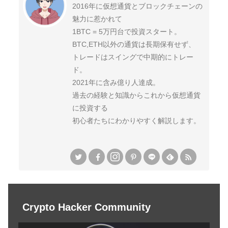
2016年に仮想通貨とブロックチェーンの
魅力に惹かれて
1BTC = 5万円台で投資スタート。
BTC,ETH以外の通貨は長期保有せず、
トレードはスイングで中期的にトレー
ド。
2021年に含み億り人達成。
過去の経験と知識からこれから仮想通貨
に投資する
初心者たちにわかりやすく解説します。
Crypto Hacker Community