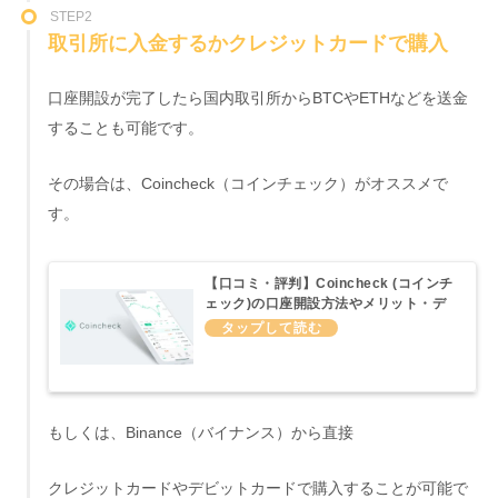
STEP2
取引所に入金するかクレジットカードで購入
口座開設が完了したら国内取引所からBTCやETHなどを送金
することも可能です。
その場合は、Coincheck（コインチェック）がオススメで
す。
【口コミ・評判】Coincheck (コインチ
ェック)の口座開設方法やメリット・デ
メリットについてわかりやすくまとめて
みた
もしくは、Binance（バイナンス）から直接
クレジットカードやデビットカードで購入することが可能で