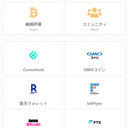
銘柄評価
コミュニティ
-Step5-
-Step6-
Coincheck
GMOコイン
楽天ウォレット
bitFlyer