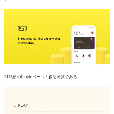
11銘柄のKlaytnベースの仮想通貨である
KLAY