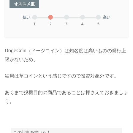
オススメ度
低い
高い
1
2
3
4
5
DogeCoin（ドージコイン）は知名度は高いものの発行上
限がないため、
結局は草コインという感じですので投資対象外です。
あくまで投機目的の商品であることは押さえておきましょ
う。
この記事を書いた人