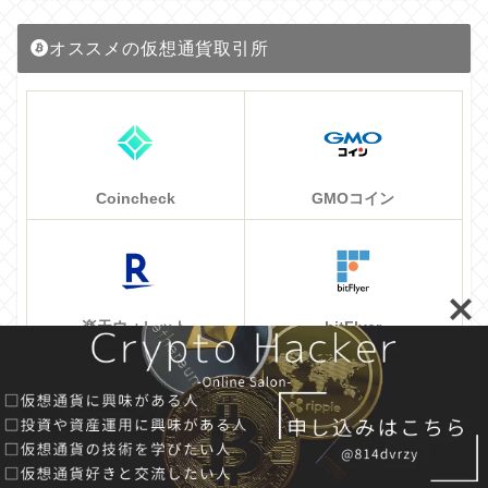
オススメの仮想通貨取引所
Coincheck
GMOコイン
楽天ウォレット
bitFlyer
DMMビットコイン
FTX