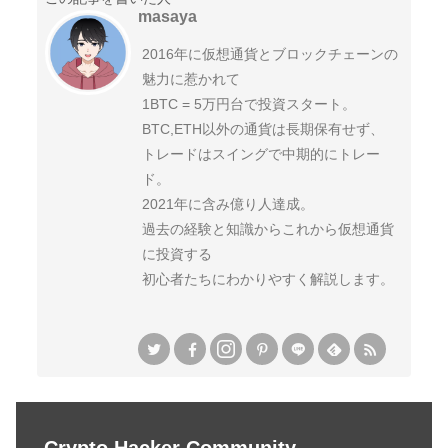
masaya
2016年に仮想通貨とブロックチェーンの
魅力に惹かれて
1BTC = 5万円台で投資スタート。
BTC,ETH以外の通貨は長期保有せず、
トレードはスイングで中期的にトレー
ド。
2021年に含み億り人達成。
過去の経験と知識からこれから仮想通貨
に投資する
初心者たちにわかりやすく解説します。