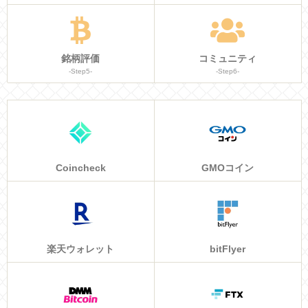
銘柄評価
コミュニティ
-Step5-
-Step6-
Coincheck
GMOコイン
楽天ウォレット
bitFlyer