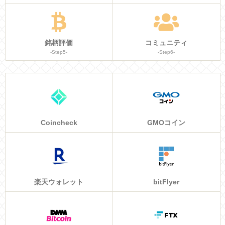
銘柄評価
コミュニティ
-Step5-
-Step6-
Coincheck
GMOコイン
楽天ウォレット
bitFlyer