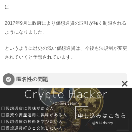
は
2017年9月に政府により仮想通貨の取引が強く制限される
ようになりました。
というように歴史の浅い仮想通貨は、今後も法規制が変更
されていくと予想されています。
匿名性の問題
匿名性についてはあるのと国や中央機関は問題視ししま
す。
Bitcoin（ビットコイン）は個人情報が必要ないので、