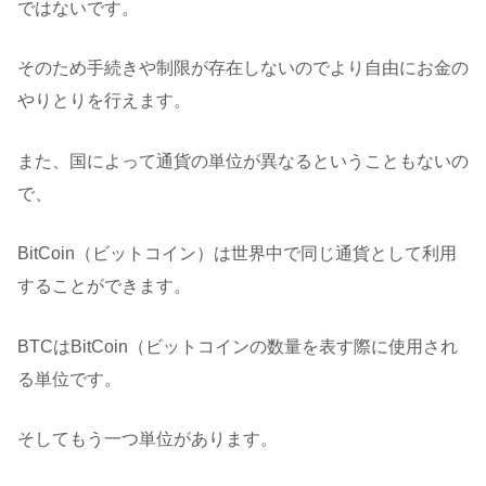
ではないです。
そのため手続きや制限が存在しないのでより自由にお金の
やりとりを行えます。
また、国によって通貨の単位が異なるということもないの
で、
BitCoin（ビットコイン）は世界中で同じ通貨として利用
することができます。
BTCはBitCoin（ビットコインの数量を表す際に使用され
る単位です。
そしてもう一つ単位があります。