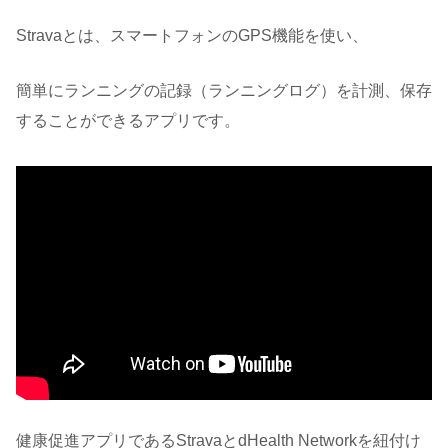
Stravaとは、スマートフォンのGPS機能を使い、
簡単にランニングの記録（ランニングログ）を計測、保存
することができるアプリです。
健康促進アプリであるStravaとdHealth Networkを紐付け