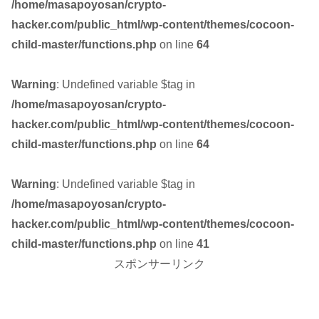
/home/masapoyosan/crypto-
hacker.com/public_html/wp-content/themes/cocoon-
child-master/functions.php
on line
64
Warning
: Undefined variable $tag in
/home/masapoyosan/crypto-
hacker.com/public_html/wp-content/themes/cocoon-
child-master/functions.php
on line
64
Warning
: Undefined variable $tag in
/home/masapoyosan/crypto-
hacker.com/public_html/wp-content/themes/cocoon-
child-master/functions.php
on line
41
スポンサーリンク