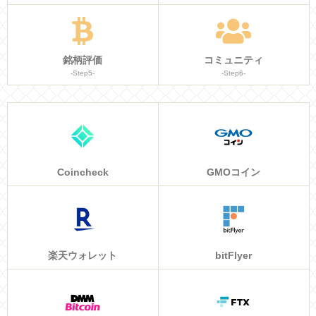
銘柄評価
コミュニティ
-Step5-
-Step6-
Coincheck
GMOコイン
楽天ウォレット
bitFlyer