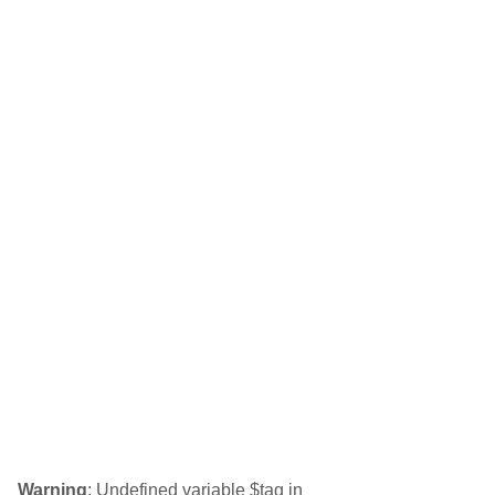
Warning
: Undefined variable $tag in