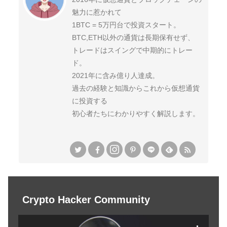
魅力に惹かれて
1BTC = 5万円台で投資スタート。
BTC,ETH以外の通貨は長期保有せず、
トレードはスイングで中期的にトレー
ド。
2021年に含み億り人達成。
過去の経験と知識からこれから仮想通貨
に投資する
初心者たちにわかりやすく解説します。
Crypto Hacker Community