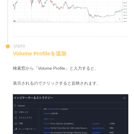
STEP3
Volume Profileを追加
検索窓から「Volume Profile」と入力すると、
表示されるのでクリックすると反映されます。