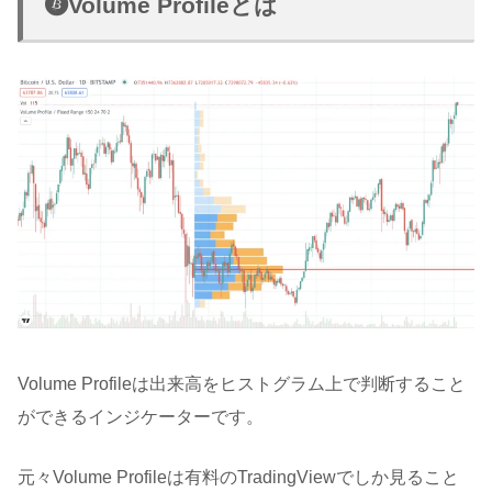
Volume Profileとは
Volume Profileは出来高をヒストグラム上で判断すること
ができるインジケーターです。
元々Volume Profileは有料のTradingViewでしか見ること