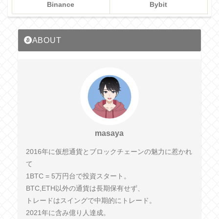
Binance
Bybit
ABOUT
masaya
2016年に仮想通貨とブロックチェーンの魅力に惹かれ
て
1BTC = 5万円台で投資スタート。
BTC,ETH以外の通貨は長期保有せず、
トレードはスイングで中期的にトレード。
2021年に含み億り人達成。