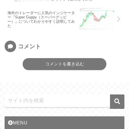
海外のトレーダーに人気のインジケータ
ー『Super Guppy（スーパーグッピ
ー）』についてわかりやすく説明してみ
た
コメント
コメントを書き込む
MENU