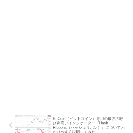
BitCoin（ビットコイン）専用の最強の呼
び声高いインジケーター『Hash
Ribbons（ハッシュリボン）』についてわ
かりやすく説明してみた