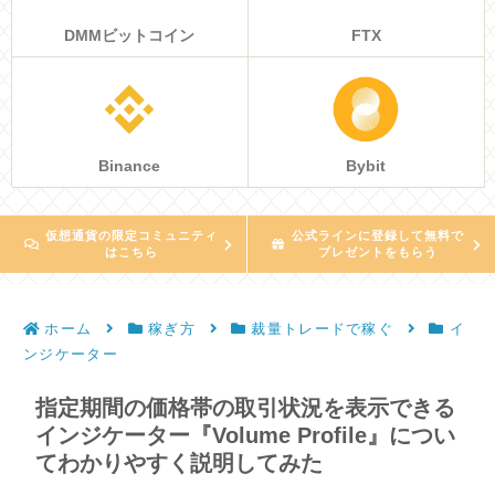
DMMビットコイン
FTX
Binance
Bybit
仮想通貨の限定コミュニティ
公式ラインに登録して無料で
はこちら
プレゼントをもらう
ホーム
稼ぎ方
裁量トレードで稼ぐ
イ
ンジケーター
指定期間の価格帯の取引状況を表示できる
インジケーター『Volume Profile』につい
てわかりやすく説明してみた