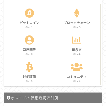
ビットコイン
ブロックチェーン
-Step1-
-Step2-
口座開設
稼ぎ方
-Step3-
-Step4-
銘柄評価
コミュニティ
-Step5-
-Step6-
オススメの仮想通貨取引所