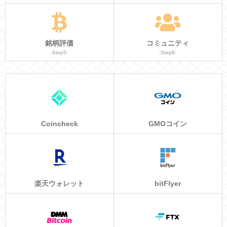
銘柄評価
コミュニティ
-Step5-
-Step6-
Coincheck
GMOコイン
楽天ウォレット
bitFlyer