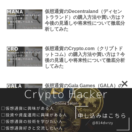
仮想通貨のDecentraland（ディセン
トラランド）の購入方法や買い方は？
今後の見通しや将来性について徹底分
析してみた
仮想通貨のCrypto.com（クリプトド
ットコム）の購入方法や買い方は？今
後の見通しや将来性について徹底分析
してみた
仮想通貨のGala Games（GALA）の
購入方法や買い方は？今後の見通しや
将来性について徹底分析してみた
スポンサーリンク