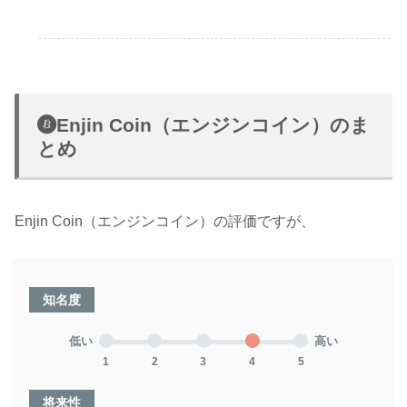
Enjin Coin（エンジンコイン）のま
とめ
Enjin Coin（エンジンコイン）の評価ですが、
知名度
低い
高い
1
2
3
4
5
将来性