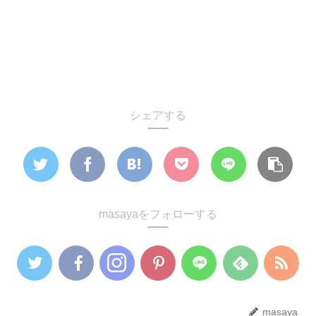
シェアする
masayaをフォローする
masaya