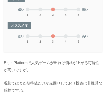
低い
高い
1
2
3
4
5
オススメ度
低い
高い
1
2
3
4
5
Enjin Platformで人気ゲームが出れば価格が上がる可能性
が高いですが、
現状ではまだ期待値だけが先回りしており投資は非推奨な
銘柄ですね。