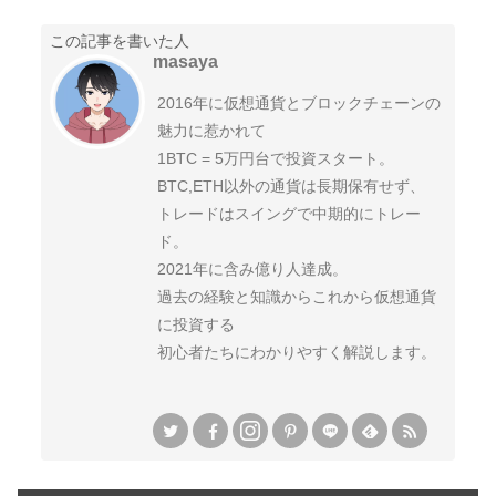
この記事を書いた人
masaya
2016年に仮想通貨とブロックチェーンの
魅力に惹かれて
1BTC = 5万円台で投資スタート。
BTC,ETH以外の通貨は長期保有せず、
トレードはスイングで中期的にトレー
ド。
2021年に含み億り人達成。
過去の経験と知識からこれから仮想通貨
に投資する
初心者たちにわかりやすく解説します。