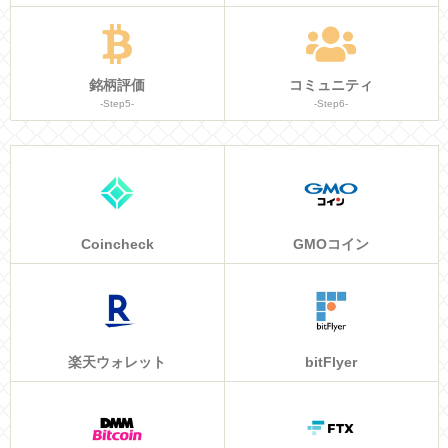
銘柄評価
コミュニティ
-Step5-
-Step6-
Coincheck
GMOコイン
楽天ウォレット
bitFlyer