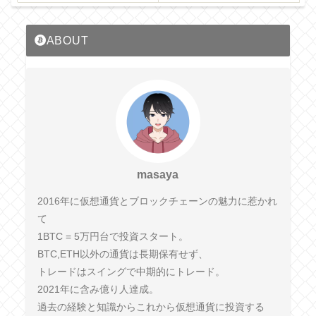
ABOUT
masaya
2016年に仮想通貨とブロックチェーンの魅力に惹かれ
て
1BTC = 5万円台で投資スタート。
BTC,ETH以外の通貨は長期保有せず、
トレードはスイングで中期的にトレード。
2021年に含み億り人達成。
過去の経験と知識からこれから仮想通貨に投資する