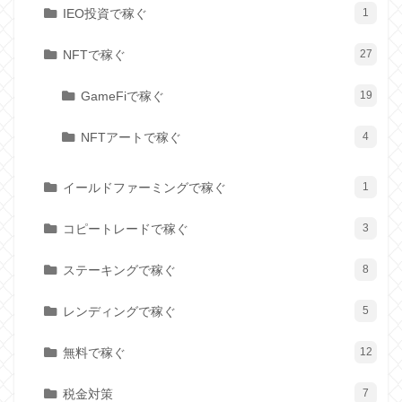
IEO投資で稼ぐ
1
NFTで稼ぐ
27
GameFiで稼ぐ
19
NFTアートで稼ぐ
4
イールドファーミングで稼ぐ
1
コピートレードで稼ぐ
3
ステーキングで稼ぐ
8
レンディングで稼ぐ
5
無料で稼ぐ
12
税金対策
7