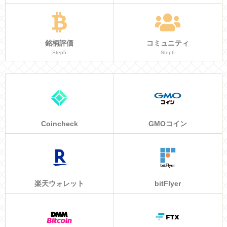
銘柄評価
コミュニティ
-Step5-
-Step6-
Coincheck
GMOコイン
楽天ウォレット
bitFlyer