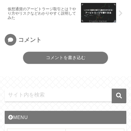
仮想通貨のアービトラージ取引とは？や
り方やリスクなどわかりやすく説明して
みた
コメント
コメントを書き込む
MENU