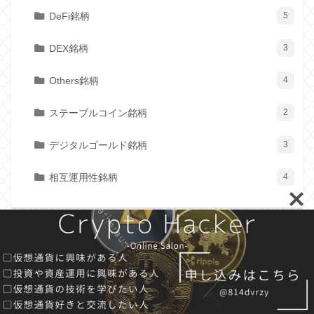
DeFi銘柄
5
DEX銘柄
3
Others銘柄
4
ステーブルコイン銘柄
2
デジタルゴールド銘柄
3
相互運用性銘柄
4