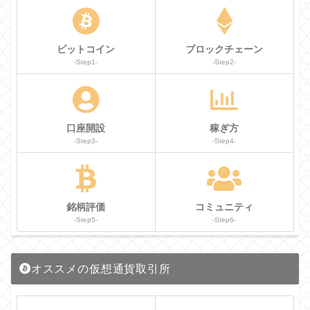
ビットコイン
ブロックチェーン
-Step1-
-Step2-
口座開設
稼ぎ方
-Step3-
-Step4-
銘柄評価
コミュニティ
-Step5-
-Step6-
オススメの仮想通貨取引所