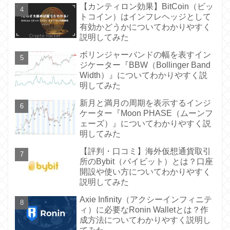
【カンティロン効果】BitCoin（ビッ
トコイン）はインフレヘッジとして
有効かどうかについてわかりやすく
説明してみた
ボリンジャーバンドの幅を表すイン
ジケーター『BBW（Bollinger Band
Width）』についてわかりやすく説
明してみた
新月と満月の周期を表示するインジ
ケーター『Moon PHASE（ムーンフ
ェーズ）』についてわかりやすく説
明してみた
【評判・口コミ】海外仮想通貨取引
所のBybit（バイビット）とは？口座
開設や使い方についてわかりやすく
説明してみた
Axie Infinity（アクシーインフィニテ
ィ）に必要なRonin Walletとは？作
成方法についてわかりやすく説明し