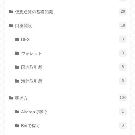
仮想通貨の基礎知識
20
口座開設
18
DEX
3
ウォレット
3
国内取引所
5
海外取引所
5
稼ぎ方
104
Airdropで稼ぐ
1
Botで稼ぐ
3