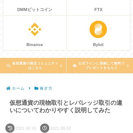
DMMビットコイン
FTX
Binance
Bybit
仮想通貨の限定コミュニティ
公式ラインに登録して無料で
はこちら
プレゼントをもらう
ホーム
稼ぎ方
仮想通貨の現物取引とレバレッジ取引の違
いについてわかりやすく説明してみた
2021.08.16
2021.08.02