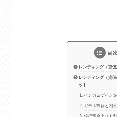
目
レンディング（貸仮
レンディング（貸仮
ット
インカムゲイン
ガチホ投資と相
銀行預金よりも