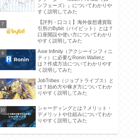
ンフェーズ）』についてわかりや
すく説明してみた
【評判・口コミ】海外仮想通貨取
引所のBybit（バイビット）とは？
口座開設や使い方についてわかり
やすく説明してみた
Axie Infinity（アクシーインフィニ
ティ）に必要なRonin Walletと
は？作成方法についてわかりやす
く説明してみた
JobTribes（ジョブトライブス）と
は？始め方や稼ぎ方についてわか
りやすく説明してみた
シャーディングとは？メリット・
デメリットや仕組みについてわか
りやすく説明してみた