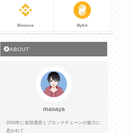
Binance
Bybit
ABOUT
masaya
2016年に仮想通貨とブロックチェーンの魅力に
惹かれて