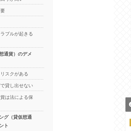
不要
トラブルが起きる
想通貨）のデメ
動リスクがある
グで貸し出せない
通貨は法による保
ング（貸仮想通
ント