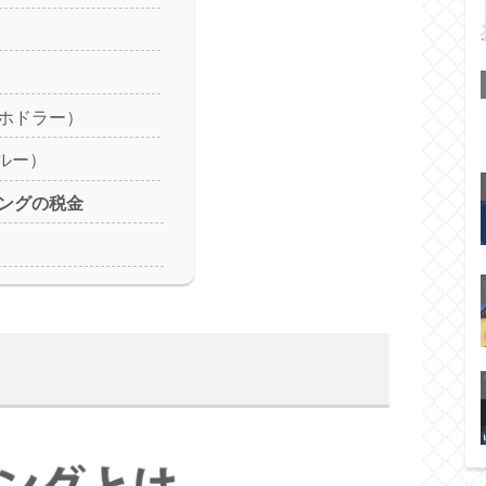
ユーホドラー）
ゥルー）
ングの税金