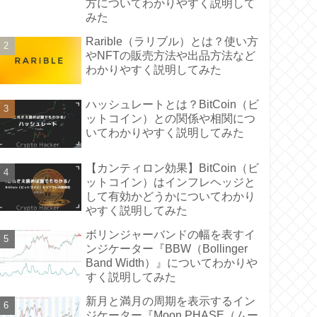
方についてわかりやすく説明して
みた
Rarible（ラリブル）とは？使い方
やNFTの販売方法や出品方法など
わかりやすく説明してみた
ハッシュレートとは？BitCoin（ビ
ットコイン）との関係や相関につ
いてわかりやすく説明してみた
【カンティロン効果】BitCoin（ビ
ットコイン）はインフレヘッジと
して有効かどうかについてわかり
やすく説明してみた
ボリンジャーバンドの幅を表すイ
ンジケーター『BBW（Bollinger
Band Width）』についてわかりや
すく説明してみた
新月と満月の周期を表示するイン
ジケーター『Moon PHASE（ムー