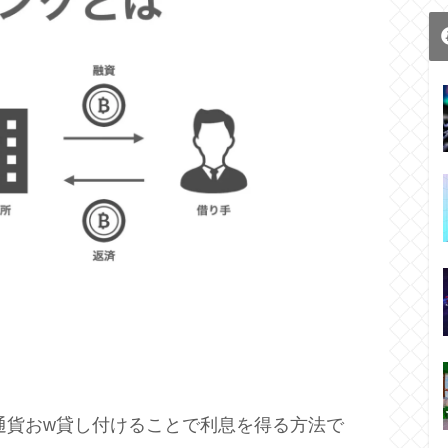
通貨おw貸し付けることで利息を得る方法で