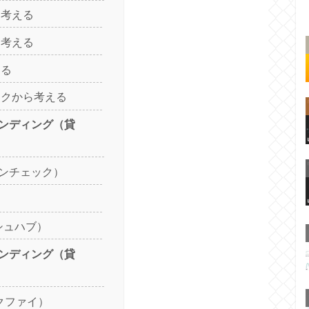
ら考える
ら考える
える
スクから考える
ンディング（貸
コインチェック）
ッシュハブ）
ンディング（貸
ックファイ）