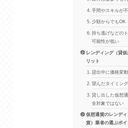
手間やスキルが
少額からでもOK
持ち逃げなどの
可能性が低い
レンディング（貸仮
リット
貸出中に価格変
望んだタイミン
貸し出した仮想
全対象ではない
仮想通貨のレンディ
貨）業者の選ぶポイ