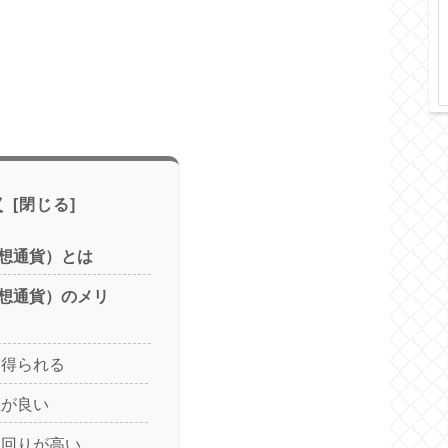
次
想通貨）とは
想通貨）のメリ
を得られる
性が良い
利回りが高い