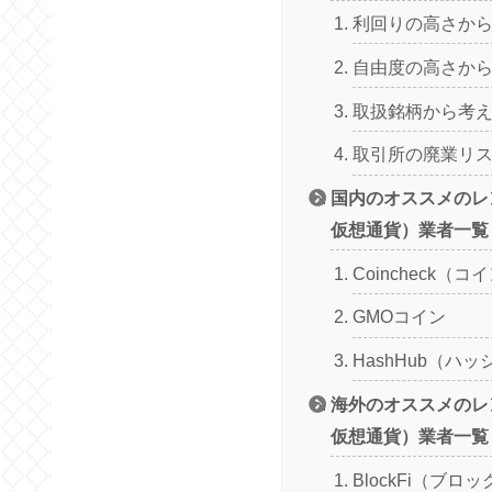
利回りの高さか
自由度の高さか
取扱銘柄から考
取引所の廃業リ
国内のオススメのレ
仮想通貨）業者一覧
Coincheck（
GMOコイン
HashHub（ハ
海外のオススメのレ
仮想通貨）業者一覧
BlockFi（ブロ