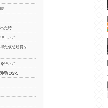
た時
が出た時
取得した時
で得た仮想通貨を
酬を得た時
所得になる