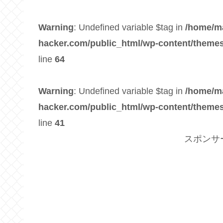
Warning
: Undefined variable $tag in
/home/m
hacker.com/public_html/wp-content/themes
line
64
Warning
: Undefined variable $tag in
/home/m
hacker.com/public_html/wp-content/themes
line
41
スポンサ