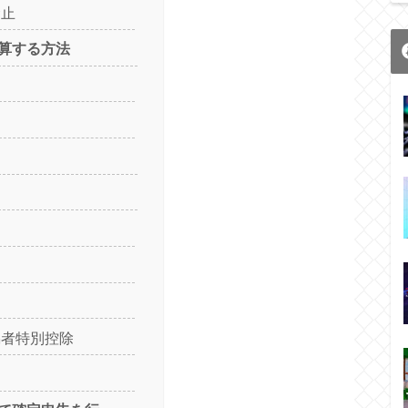
禁止
算する方法
偶者特別控除