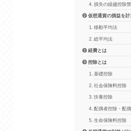
損失の繰越控除
仮想通貨の損益を計
移動平均法
総平均法
経費とは
控除とは
基礎控除
社会保険料控除
扶養控除
配偶者控除・配
生命保険料控除