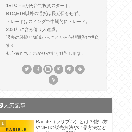
1BTC = 5万円台で投資スタート。
BTC,ETH以外の通貨は長期保有せず、
トレードはスイングで中期的にトレード。
2021年に含み億り人達成。
過去の経験と知識からこれから仮想通貨に投資
する
初心者たちにわかりやすく解説します。
人気記事
Rarible（ラリブル）とは？使い方
やNFTの販売方法や出品方法など