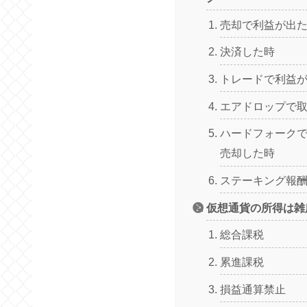
売却で利益が出
決済した時
トレードで利益
エアドロップで
ハードフォーク
売却した時
ステーキング報
仮想通貨の所得は雑
総合課税
累進課税
損益通算禁止