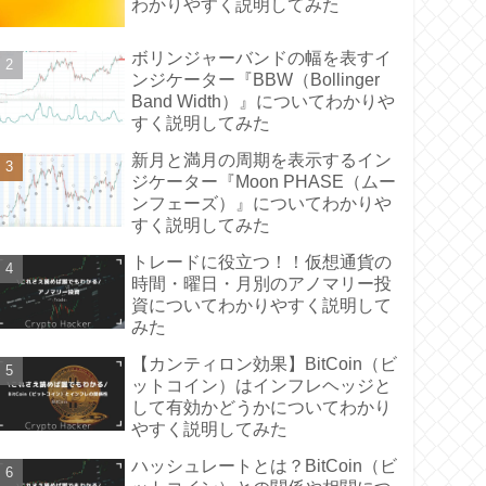
わかりやすく説明してみた
ボリンジャーバンドの幅を表すイ
ンジケーター『BBW（Bollinger
Band Width）』についてわかりや
すく説明してみた
新月と満月の周期を表示するイン
ジケーター『Moon PHASE（ムー
ンフェーズ）』についてわかりや
すく説明してみた
トレードに役立つ！！仮想通貨の
時間・曜日・月別のアノマリー投
資についてわかりやすく説明して
みた
【カンティロン効果】BitCoin（ビ
ットコイン）はインフレヘッジと
して有効かどうかについてわかり
やすく説明してみた
ハッシュレートとは？BitCoin（ビ