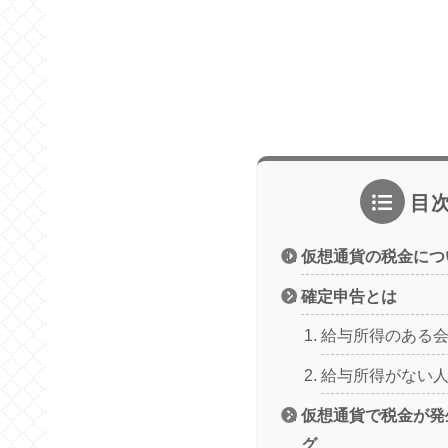
目
仮想通貨の税金につ
確定申告とは
給与所得のある
給与所得がない
仮想通貨で税金が発
グ