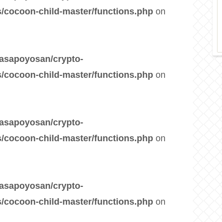
/cocoon-child-master/functions.php
on
asapoyosan/crypto-
/cocoon-child-master/functions.php
on
asapoyosan/crypto-
/cocoon-child-master/functions.php
on
asapoyosan/crypto-
/cocoon-child-master/functions.php
on