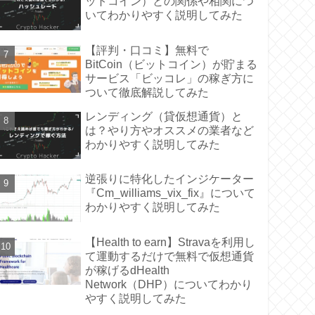
ットコイン）との関係や相関につ
いてわかりやすく説明してみた
【評判・口コミ】無料で
BitCoin（ビットコイン）が貯まる
サービス「ビッコレ」の稼ぎ方に
ついて徹底解説してみた
レンディング（貸仮想通貨）と
は？やり方やオススメの業者など
わかりやすく説明してみた
逆張りに特化したインジケーター
『Cm_williams_vix_fix』について
わかりやすく説明してみた
【Health to earn】Stravaを利用し
て運動するだけで無料で仮想通貨
が稼げるdHealth
Network（DHP）についてわかり
やすく説明してみた