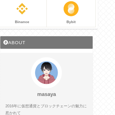
Binance
Bybit
ABOUT
masaya
2016年に仮想通貨とブロックチェーンの魅力に
惹かれて