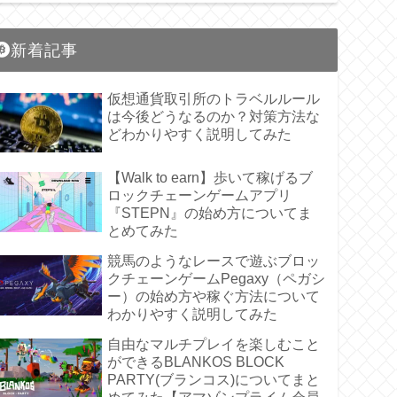
新着記事
仮想通貨取引所のトラベルルール
は今後どうなるのか？対策方法な
どわかりやすく説明してみた
【Walk to earn】歩いて稼げるブ
ロックチェーンゲームアプリ
『STEPN』の始め方についてま
とめてみた
競馬のようなレースで遊ぶブロッ
クチェーンゲームPegaxy（ペガシ
ー）の始め方や稼ぐ方法について
わかりやすく説明してみた
自由なマルチプレイを楽しむこと
ができるBLANKOS BLOCK
PARTY(ブランコス)についてまと