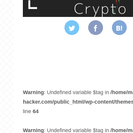
Warning
: Undefined variable $tag in
/home/m
hacker.com/public_html/wp-content/themes
line
64
Warning
: Undefined variable $tag in
/home/m