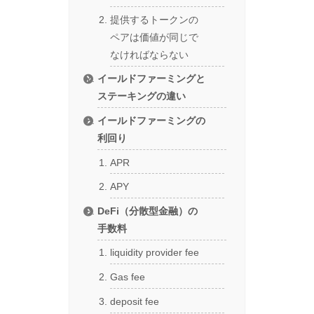
提供するトークンの
ペアは価値が同じで
なければならない
イールドファーミングと
ステーキングの違い
イールドファーミングの
利回り
APR
APY
DeFi（分散型金融）の
手数料
liquidity provider fee
Gas fee
deposit fee