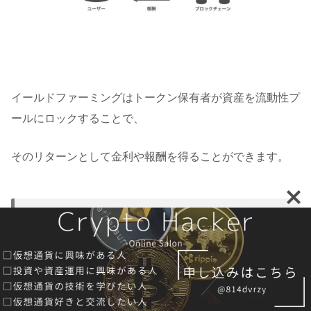
イールドファーミングはトークン保有者が資産を流動性プ
ールにロックすることで、
そのリターンとして金利や報酬を得ることができます。
イールドファーミングの利回り
イールドファーミングの利回りはAPRとAPYがありま
す。