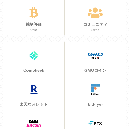
銘柄評価
コミュニティ
-Step5-
-Step6-
Coincheck
GMOコイン
楽天ウォレット
bitFlyer