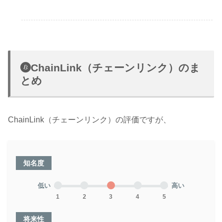
ChainLink（チェーンリンク）のま
とめ
ChainLink（チェーンリンク）の評価ですが、
知名度
低い
高い
1
2
3
4
5
将来性