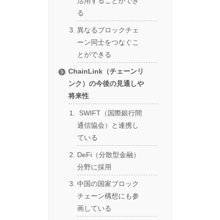
活用することができ
る
異なるブロックチェ
ーン同士をつなぐこ
とができる
ChainLink（チェーンリ
ンク）の今後の見通しや
将来性
SWIFT（国際銀行間
通信協会）と連携し
ている
DeFi（分散型金融）
分野に採用
中国の国家ブロック
チェーン構想にも参
画している