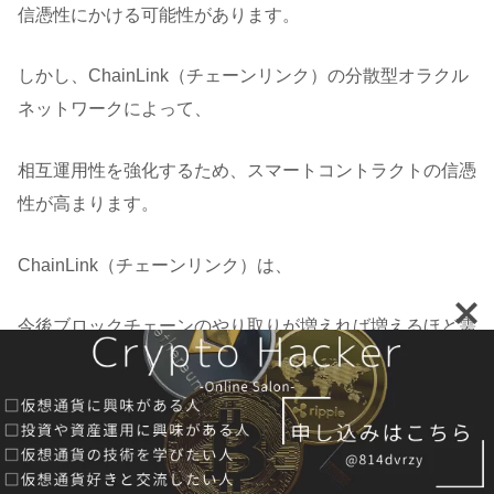
信憑性にかける可能性があります。
しかし、ChainLink（チェーンリンク）の分散型オラクル
ネットワークによって、
相互運用性を強化するため、スマートコントラクトの信憑
性が高まります。
ChainLink（チェーンリンク）は、
今後ブロックチェーンのやり取りが増えれば増えるほど需
要が大きくなると思います。
非常に期待のできる銘柄の一つですのでぜひポートフォリ
オの1つに追加しましょう！！