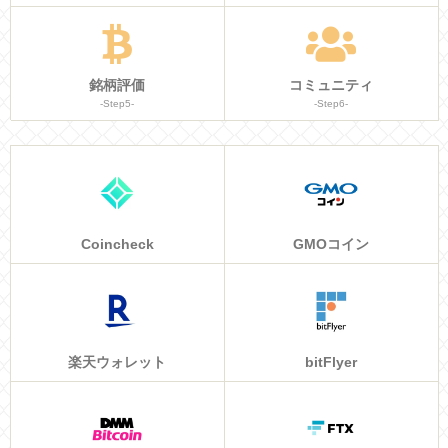
銘柄評価
コミュニティ
-Step5-
-Step6-
Coincheck
GMOコイン
楽天ウォレット
bitFlyer