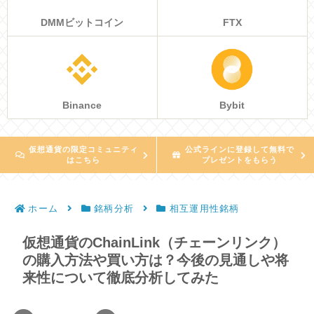
DMMビットコイン
FTX
Binance
Bybit
仮想通貨の限定コミュニティ
公式ラインに登録して無料で
はこちら
プレゼントをもらう
ホーム
銘柄分析
相互運用性銘柄
仮想通貨のChainLink（チェーンリンク）
の購入方法や買い方は？今後の見通しや将
来性について徹底分析してみた