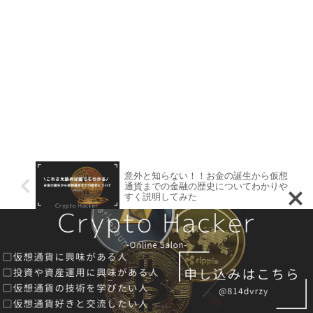
意外と知らない！！お金の誕生から仮想
通貨までの金融の歴史についてわかりや
すく説明してみた
【カンティロン効果】BitCoin（ビットコ
イン）はインフレヘッジとして有効かど
うかについてわかりやすく説明してみた
コメント