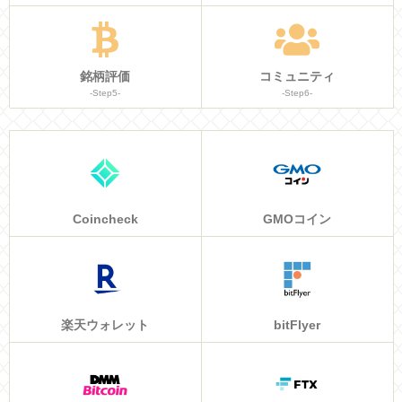
銘柄評価
コミュニティ
-Step5-
-Step6-
Coincheck
GMOコイン
楽天ウォレット
bitFlyer