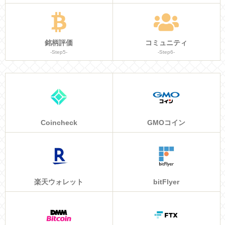
銘柄評価
コミュニティ
-Step5-
-Step6-
Coincheck
GMOコイン
楽天ウォレット
bitFlyer