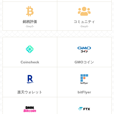
銘柄評価
コミュニティ
-Step5-
-Step6-
Coincheck
GMOコイン
楽天ウォレット
bitFlyer