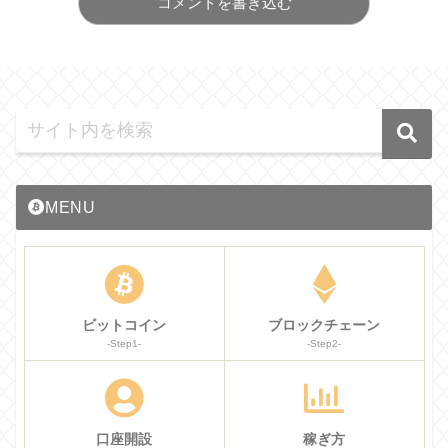
コメントを書き込む
MENU
ビットコイン
ブロックチェーン
-Step1-
-Step2-
口座開設
稼ぎ方