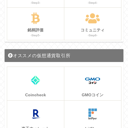
-Step3-
-Step4-
銘柄評価
コミュニティ
-Step5-
-Step6-
オススメの仮想通貨取引所
Coincheck
GMOコイン