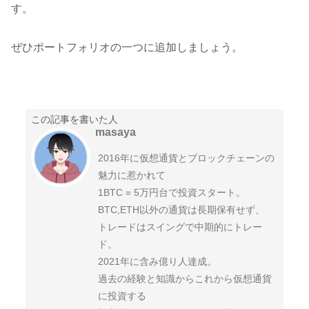
す。
ぜひポートフォリオの一つに追加しましょう。
この記事を書いた人
masaya
2016年に仮想通貨とブロックチェーンの
魅力に惹かれて
1BTC = 5万円台で投資スタート。
BTC,ETH以外の通貨は長期保有せず、
トレードはスイングで中期的にトレー
ド。
2021年に含み億り人達成。
過去の経験と知識からこれから仮想通貨
に投資する