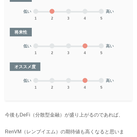
低い
高い
1
2
3
4
5
将来性
低い
高い
1
2
3
4
5
オススメ度
低い
高い
1
2
3
4
5
今後もDeFi（分散型金融）が盛り上がるのであれば、
RenVM（レンブイエム）の期待値も高くなると思いま