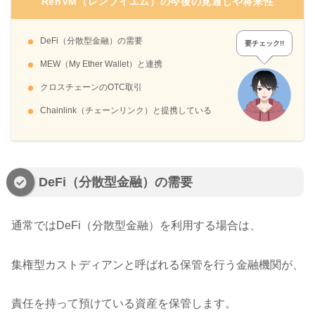
RenVM（レンブイエム）の今後の見通しや将来性
DeFi（分散型金融）の需要
要チェック!!
MEW（My Ether Wallet）と連携
クロスチェーンのOTC取引
Chainlink（チェーンリンク）と提携している
DeFi（分散型金融）の需要
通常ではDeFi（分散型金融）を利用する場合は、
集権型カストディアンと呼ばれる保管を行う金融機関が、
責任を持って預けている資産を保管します。