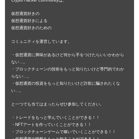
Crypto Hacker Communityは、
仮想通貨好きの
仮想通貨好きによる
仮想通貨好きのための
コミュニティを運営しています。
・仮想通貨に興味があるけど何から手をつけたらいいかわから
ない…。
・ブロックチェーンの技術をもっと知りたいけど専門的でわか
らない…。
・仮想通貨の投資をもっと知りたいけど詐欺に騙されたくな
い…。
と一つでも当てはまったらぜひ参加してください。
・トレードをもっと学んでいくことができる！！
・NFTアートを作っていくことができる！！
・ブロックチェーンゲームで稼いでいくことができる！！
・仮想通貨の情報をもっと知ることができる！！