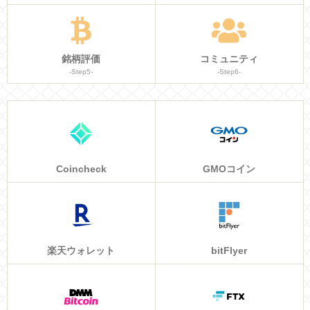
銘柄評価
コミュニティ
-Step5-
-Step6-
Coincheck
GMOコイン
楽天ウォレット
bitFlyer