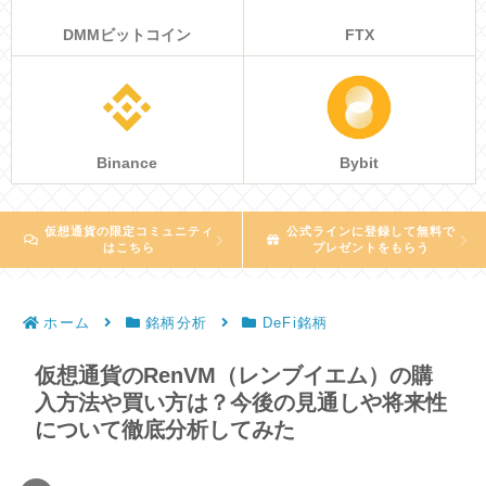
DMMビットコイン
FTX
Binance
Bybit
仮想通貨の限定コミュニティ
公式ラインに登録して無料で
はこちら
プレゼントをもらう
ホーム
銘柄分析
DeFi銘柄
仮想通貨のRenVM（レンブイエム）の購
入方法や買い方は？今後の見通しや将来性
について徹底分析してみた