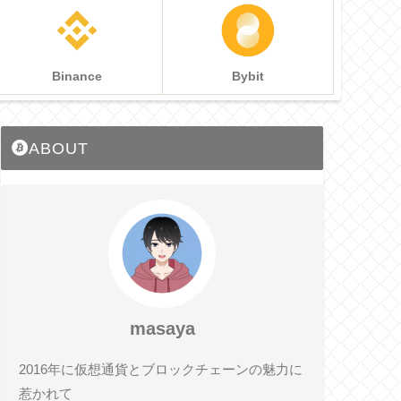
Binance
Bybit
ABOUT
masaya
2016年に仮想通貨とブロックチェーンの魅力に
惹かれて