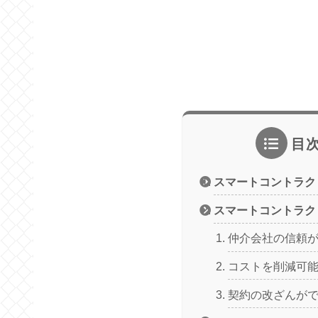
目
スマートコントラク
スマートコントラク
仲介会社の信頼
コストを削減可
契約の改ざんが