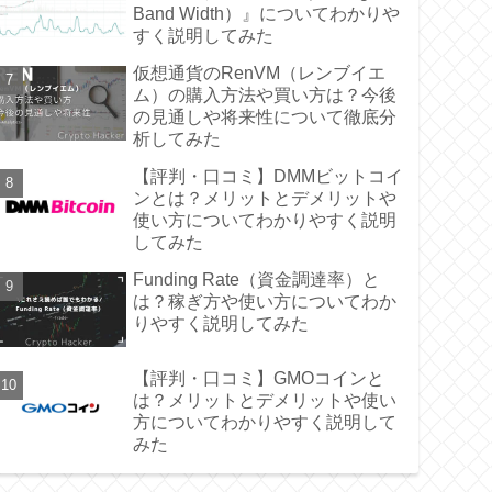
Band Width）』についてわかりや
すく説明してみた
仮想通貨のRenVM（レンブイエ
ム）の購入方法や買い方は？今後
の見通しや将来性について徹底分
析してみた
【評判・口コミ】DMMビットコイ
ンとは？メリットとデメリットや
使い方についてわかりやすく説明
してみた
Funding Rate（資金調達率）と
は？稼ぎ方や使い方についてわか
りやすく説明してみた
【評判・口コミ】GMOコインと
は？メリットとデメリットや使い
方についてわかりやすく説明して
みた