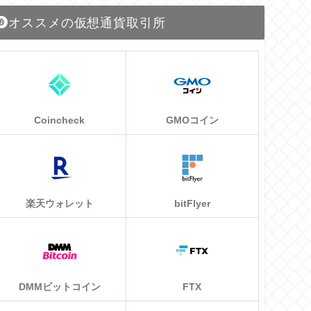
オススメの仮想通貨取引所
Coincheck
GMOコイン
楽天ウォレット
bitFlyer
DMMビットコイン
FTX