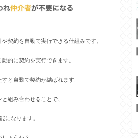
引や契約を自動で実行できる仕組みです。
自動的に契約を実行できます。
たすと自動で契約が結ばれます。
ンと組み合わせることで、
可能になります。
でしょうか？