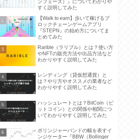
ンフェーズ）』についてわかりや
すく説明してみた
【Walk to earn】歩いて稼げるブ
ロックチェーンゲームアプリ
『STEPN』の始め方についてま
とめてみた
Rarible（ラリブル）とは？使い方
やNFTの販売方法や出品方法など
わかりやすく説明してみた
レンディング（貸仮想通貨）と
は？やり方やオススメの業者など
わかりやすく説明してみた
ハッシュレートとは？BitCoin（ビ
ットコイン）との関係や相関につ
いてわかりやすく説明してみた
ボリンジャーバンドの幅を表すイ
ンジケーター『BBW（Bollinger