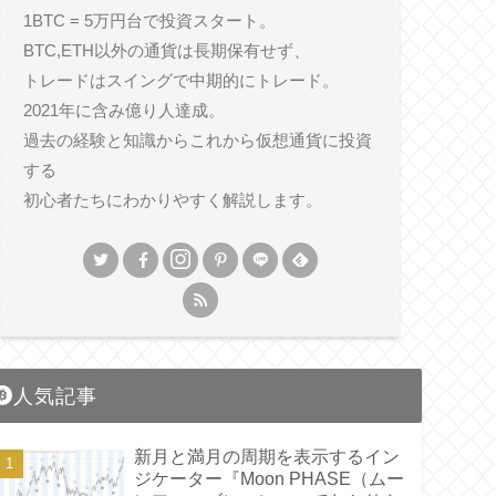
1BTC = 5万円台で投資スタート。
BTC,ETH以外の通貨は長期保有せず、
トレードはスイングで中期的にトレード。
2021年に含み億り人達成。
過去の経験と知識からこれから仮想通貨に投資
する
初心者たちにわかりやすく解説します。
人気記事
新月と満月の周期を表示するイン
ジケーター『Moon PHASE（ムー