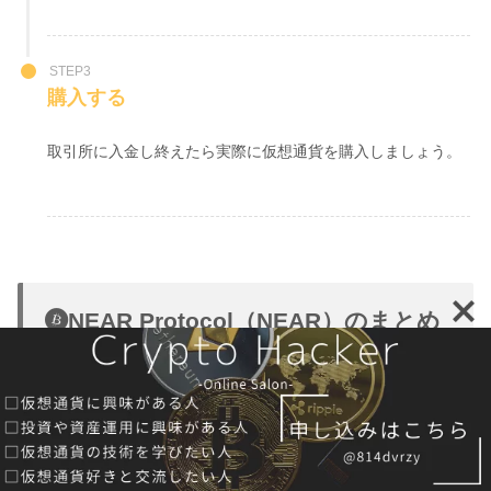
STEP3
購入する
取引所に入金し終えたら実際に仮想通貨を購入しましょう。
NEAR Protocol（NEAR）のまとめ
NEAR Protocol（NEAR）の評価ですが、