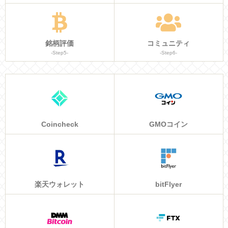
銘柄評価
コミュニティ
-Step5-
-Step6-
Coincheck
GMOコイン
楽天ウォレット
bitFlyer