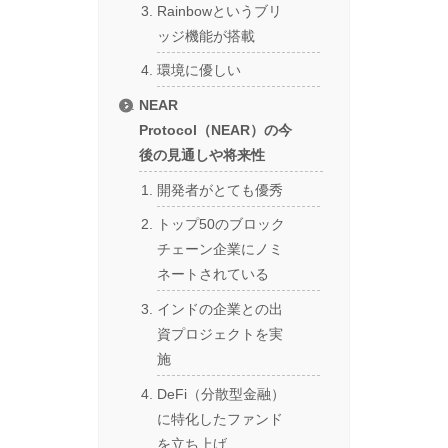
Rainbowというブリ
ッジ機能が搭載
環境に優しい
NEAR
Protocol（NEAR）の今
後の見通しや将来性
開発者がとても優秀
トップ50のブロック
チェーン企業にノミ
ネートされている
インドの企業との出
資プロジェクトを実
施
DeFi（分散型金融）
に特化したファンド
を立ち上げ